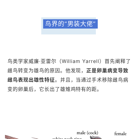
鸟界的“男装大佬”
鸟类学家威廉·亚雷尔（William Yarrell）首先阐释了
雌鸟转变为雄鸟的原因。他发现，
正是卵巢病变导致
雌鸟表现出雄性特征
。并且，当通过手术移除雌鸟病
变的卵巢后，它长出了雄雉鸡特有的距。