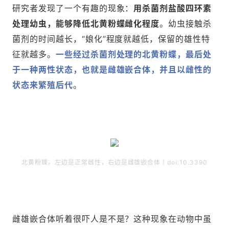
研究者发现了一个有趣的现象：
用杀菌剂盐酸四环素
处理幼虫，能够降低北黄粉蝶雌化程度
。幼虫接触杀
菌剂的时间越长，“娘化”程度就越低，保留的雄性特
征就越多。
一些经过杀菌剂处理的北黄粉蝶，最后处
于一种两性状态，也就是雌雄嵌合体，并且以雌性的
状态来繁殖后代
。
北黄粉蝶。左边是正常雌性，右边是雌雄嵌合体丨doi:10.3390
雌雄嵌合体听着很吓人是不是？这种现象在动物中虽